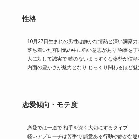
性格
10月27日生まれの男性は静かな情熱と深い洞察
落ち着いた雰囲気の中に強い意志があり 物事を
人に対して誠実で 嘘のないまっすぐな姿勢が信頼
内面の豊かさが魅力となり じっくり関わるほど魅
恋愛傾向・モテ度
恋愛では一途で 相手を深く大切にするタイプ
軽いアプローチは苦手で 誠意ある行動や静かな思