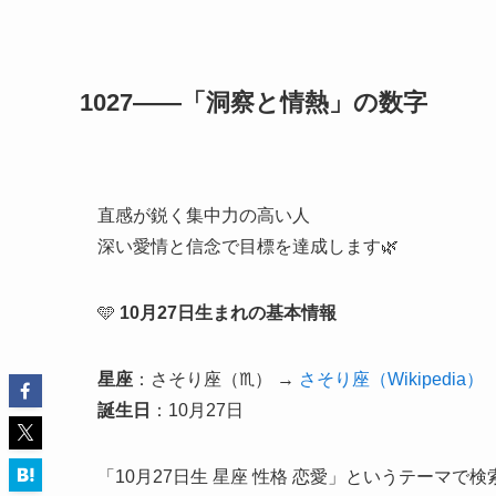
1027――「洞察と情熱」の数字
直感が鋭く集中力の高い人
深い愛情と信念で目標を達成します🌿
🩵
10月27日生まれの基本情報
星座
：さそり座（♏） →
さそり座（Wikipedia）
誕生日
：10月27日
「10月27日生 星座 性格 恋愛」というテーマで