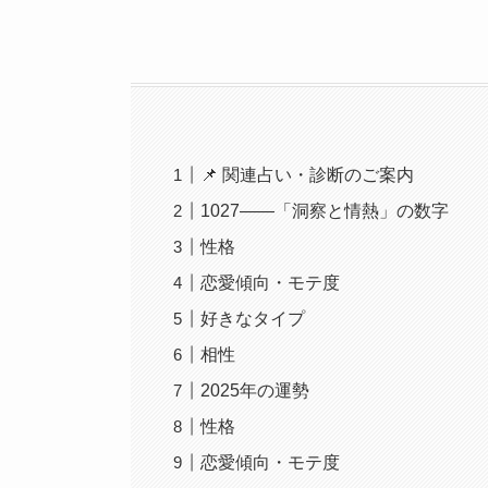
📌 関連占い・診断のご案内
1027――「洞察と情熱」の数字
性格
恋愛傾向・モテ度
好きなタイプ
相性
2025年の運勢
性格
恋愛傾向・モテ度