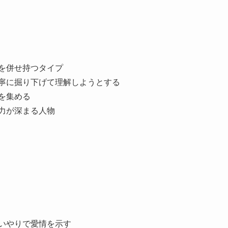
力を併せ持つタイプ
丁寧に掘り下げて理解しようとする
を集める
力が深まる人物
いやりで愛情を示す