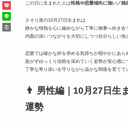
この日に生まれた人は
性格や恋愛傾向に強い／独
さそり座の10月27日生まれは
静かな情熱を心に秘めながら丁寧に物事へ向き合
内面の深いつながりを大切にしつつ自分らしい強
恋愛では確かな絆を求める気持ちが穏やかにあら
急がずゆっくり信頼を深めていく姿勢が安心感に
丁寧な寄り添いを守りながら温かな関係を育てて
👨 男性編｜10月27
運勢