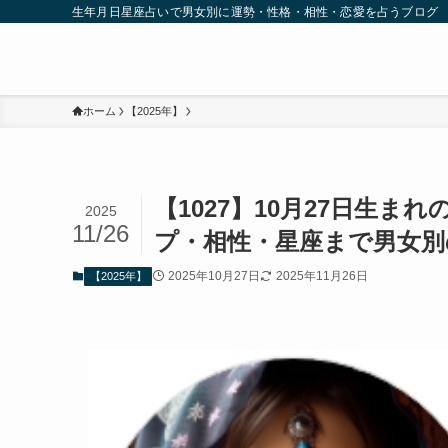
生年月日星座占いで男女別に運勢・性格・相性・恋愛を占うブログ
ホーム
【2025年】
【1027】10月27日生
2025
11/26
プ・相性・星座まで男女別
2025年10月27日
2025年11月26日
【2025年】