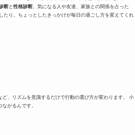
診断
と
性格診断
。気になる人や友達、家族との関係を占った
かしたり。ちょっとしたきっかけが毎日の過ごし方を変えてくれ
など、リズムを意識するだけで行動の選び方が変わります。 小
つながるんです。