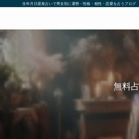
生年月日星座占いで男女別に運勢・性格・相性・恋愛を占うブログ
無料占