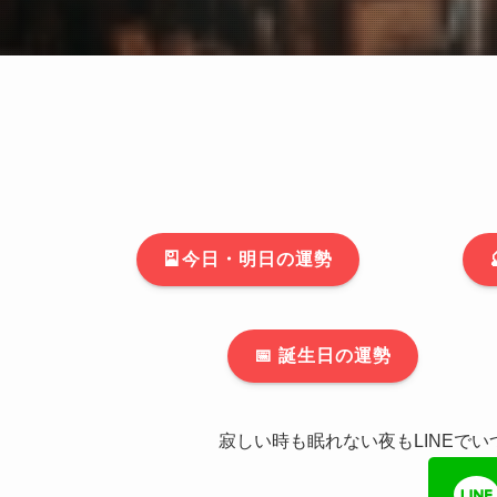
🎴今日・明日の運勢
📅 誕生日の運勢
寂しい時も眠れない夜もLINEで