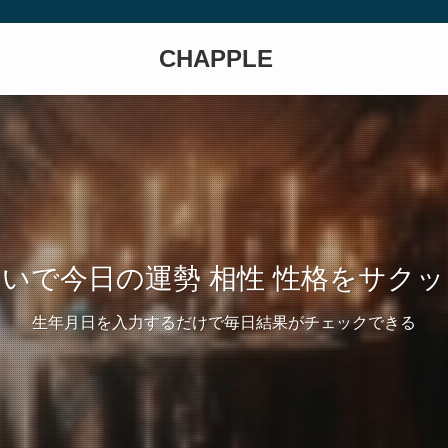
CHAPPLE
いで今日の運勢 相性 性格をサク
生年月日を入力するだけで毎日結果がチェックできる