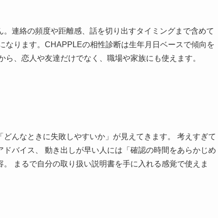
ん。連絡の頻度や距離感、話を切り出すタイミングまで含めて
になります。CHAPPLEの相性診断は生年月日ベースで傾向を
るから、恋人や友達だけでなく、職場や家族にも使えます。
「どんなときに失敗しやすいか」が見えてきます。 考えすぎて
アドバイス、 動き出しが早い人には「確認の時間をあらかじめ
容。 まるで自分の取り扱い説明書を手に入れる感覚で使えま