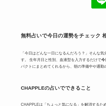
無料占いで今日の運勢をチェック 
「今日はどんな一日になるんだろう？」そんな気分
す。 生年月日と性別、血液型を入力するだけで
今
パクトにまとめてくれるから、朝の準備中や通勤
CHAPPLEの占いでできること
CHAPPLEは「ちょっと気になる」を解消する