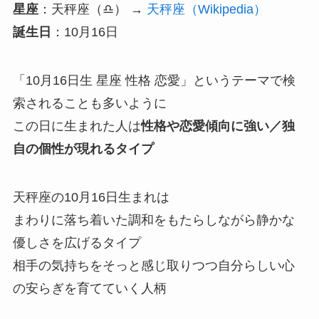
星座
：天秤座（♎） →
天秤座（Wikipedia）
誕生日
：10月16日
「10月16日生 星座 性格 恋愛」というテーマで検
索されることも多いように
この日に生まれた人は
性格や恋愛傾向に強い／独
自の個性が現れるタイプ
天秤座の10月16日生まれは
まわりに落ち着いた調和をもたらしながら静かな
優しさを広げるタイプ
相手の気持ちをそっと感じ取りつつ自分らしい心
の安らぎを育てていく人柄