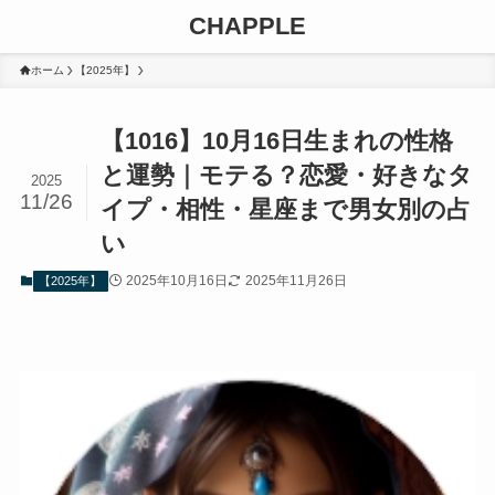
CHAPPLE
ホーム
【2025年】
【1016】10月16日生まれの性格
と運勢｜モテる？恋愛・好きなタ
2025
11/26
イプ・相性・星座まで男女別の占
い
2025年10月16日
2025年11月26日
【2025年】