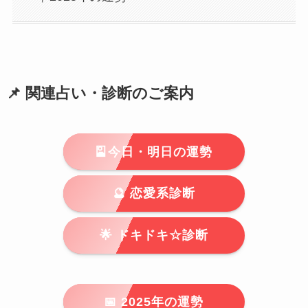
📌 関連占い・診断のご案内
🎴今日・明日の運勢
🔮 恋愛系診断
🌟 ドキドキ☆診断
📅 2025年の運勢