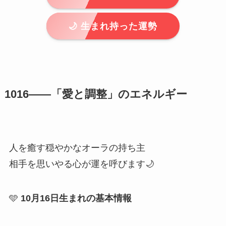
🌙 生まれ持った運勢
1016――「愛と調整」のエネルギー
人を癒す穏やかなオーラの持ち主
相手を思いやる心が運を呼びます🌙
🩵
10月16日生まれの基本情報