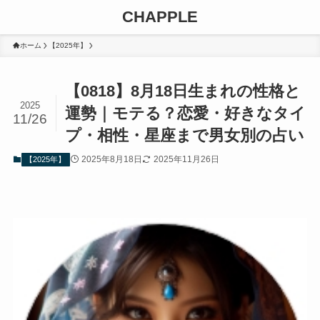
CHAPPLE
ホーム
【2025年】
【0818】8月18日生まれの性格と
2025
運勢｜モテる？恋愛・好きなタイ
11/26
プ・相性・星座まで男女別の占い
2025年8月18日
2025年11月26日
【2025年】