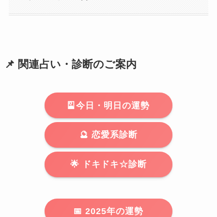
📌 関連占い・診断のご案内
🎴今日・明日の運勢
🔮 恋愛系診断
🌟 ドキドキ☆診断
📅 2025年の運勢