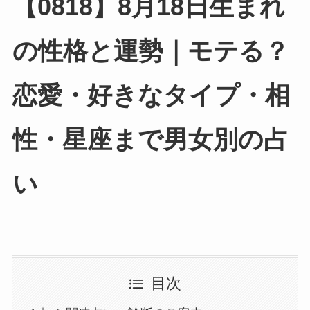
【0818】8月18日生まれ
の性格と運勢｜モテる？
恋愛・好きなタイプ・相
性・星座まで男女別の占
い
目次