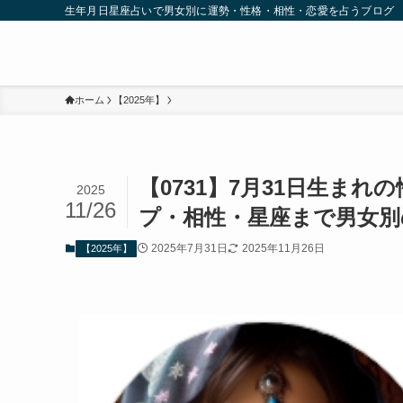
生年月日星座占いで男女別に運勢・性格・相性・恋愛を占うブログ
ホーム
【2025年】
【0731】7月31日生ま
2025
11/26
プ・相性・星座まで男女別
2025年7月31日
2025年11月26日
【2025年】