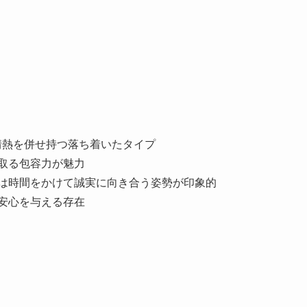
情熱を併せ持つ落ち着いたタイプ
取る包容力が魅力
には時間をかけて誠実に向き合う姿勢が印象的
安心を与える存在