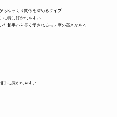
ながらゆっくり関係を深めるタイプ
手に特に好かれやすい
づいた相手から長く愛されるモテ度の高さがある
相手に惹かれやすい