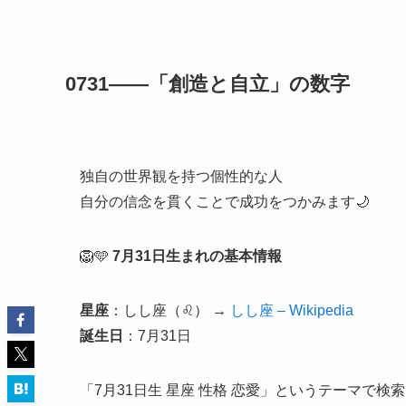
0731――「創造と自立」の数字
独自の世界観を持つ個性的な人
自分の信念を貫くことで成功をつかみます🌙
🦁🩵
7月31日生まれの基本情報
星座
：しし座（♌） →
しし座 – Wikipedia
誕生日
：7月31日
「7月31日生 星座 性格 恋愛」というテーマで