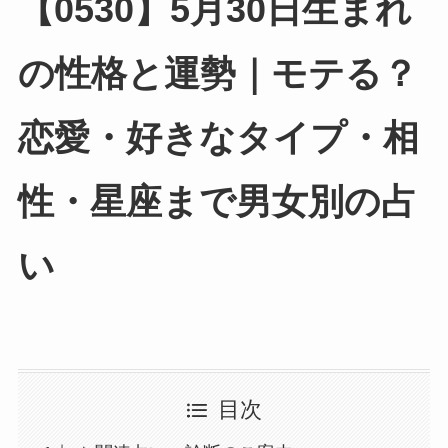
【0530】5月30日生まれ
の性格と運勢｜モテる？
恋愛・好きなタイプ・相
性・星座まで男女別の占
い
目次