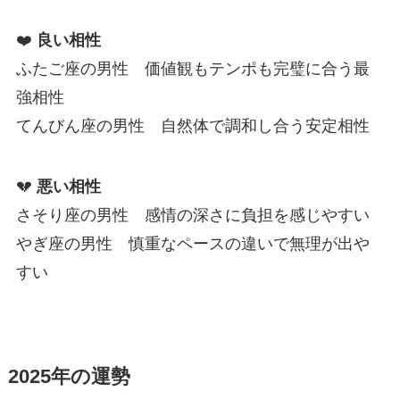
❤️
良い相性
ふたご座の男性 価値観もテンポも完璧に合う最
強相性
てんびん座の男性 自然体で調和し合う安定相性
💔
悪い相性
さそり座の男性 感情の深さに負担を感じやすい
やぎ座の男性 慎重なペースの違いで無理が出や
すい
2025年の運勢