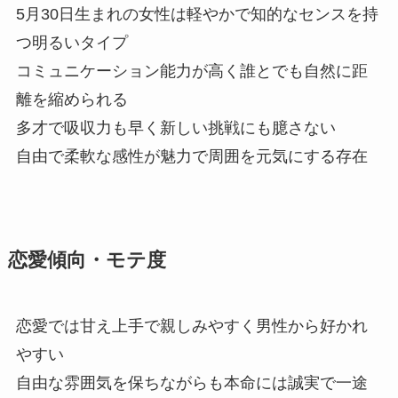
5月30日生まれの女性は軽やかで知的なセンスを持
つ明るいタイプ
コミュニケーション能力が高く誰とでも自然に距
離を縮められる
多才で吸収力も早く新しい挑戦にも臆さない
自由で柔軟な感性が魅力で周囲を元気にする存在
恋愛傾向・モテ度
恋愛では甘え上手で親しみやすく男性から好かれ
やすい
自由な雰囲気を保ちながらも本命には誠実で一途