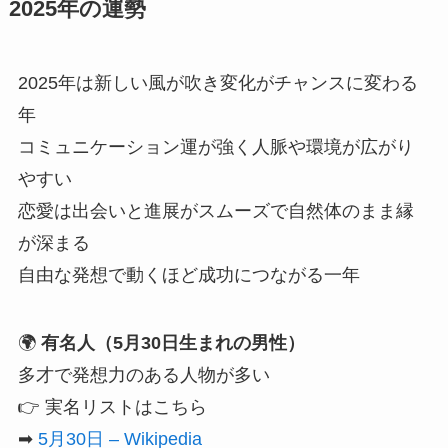
2025年の運勢
2025年は新しい風が吹き変化がチャンスに変わる
年
コミュニケーション運が強く人脈や環境が広がり
やすい
恋愛は出会いと進展がスムーズで自然体のまま縁
が深まる
自由な発想で動くほど成功につながる一年
🌍
有名人（5月30日生まれの男性）
多才で発想力のある人物が多い
👉 実名リストはこちら
➡
5月30日 – Wikipedia