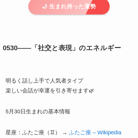
🌙 生まれ持った運勢
0530――「社交と表現」のエネルギー
明るく話し上手で人気者タイプ
楽しい会話が幸運を引き寄せます🌿
5月30日生まれの基本情報
星座：ふたご座（♊） →
ふたご座 – Wikipedia