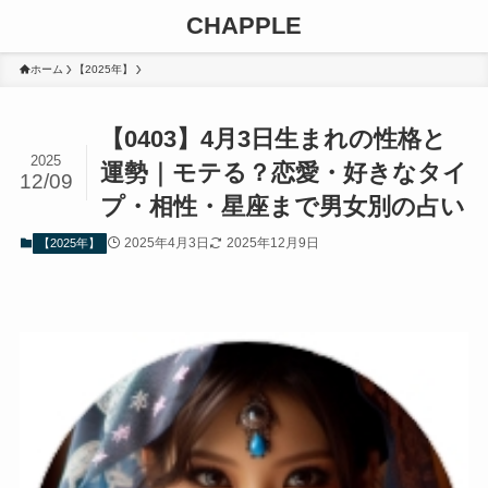
CHAPPLE
ホーム
【2025年】
【0403】4月3日生まれの性格と
2025
運勢｜モテる？恋愛・好きなタイ
12/09
プ・相性・星座まで男女別の占い
2025年4月3日
2025年12月9日
【2025年】