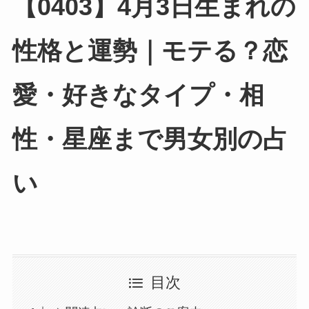
【0403】4月3日生まれの
性格と運勢｜モテる？恋
愛・好きなタイプ・相
性・星座まで男女別の占
い
目次