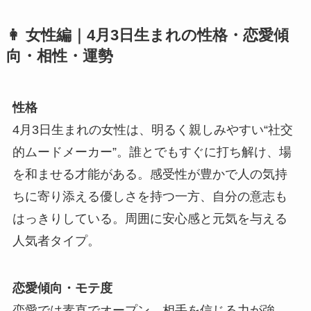
👩
女性編｜4月3日生まれの性格・恋愛傾
向・相性・運勢
性格
4月3日生まれの女性は、明るく親しみやすい“社交
的ムードメーカー”。誰とでもすぐに打ち解け、場
を和ませる才能がある。感受性が豊かで人の気持
ちに寄り添える優しさを持つ一方、自分の意志も
はっきりしている。周囲に安心感と元気を与える
人気者タイプ。
恋愛傾向・モテ度
恋愛では素直でオープン。相手を信じる力が強