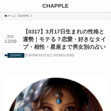
CHAPPLE
ホーム
【2025年】
【0317】3月17日生まれの性格と
2025
運勢｜モテる？恋愛・好きなタイ
12/09
プ・相性・星座まで男女別の占い
2025年3月17日
2025年12月9日
【2025年】