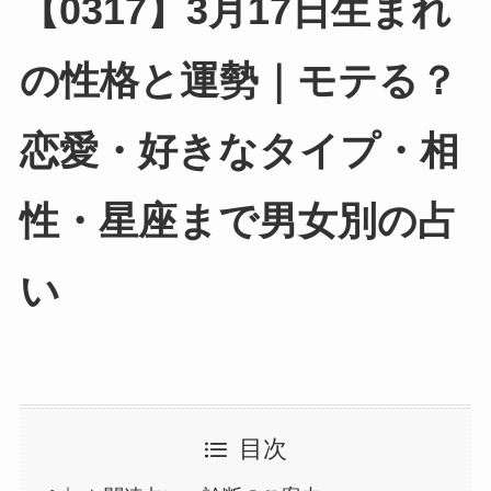
【0317】3月17日生まれ
の性格と運勢｜モテる？
恋愛・好きなタイプ・相
性・星座まで男女別の占
い
目次