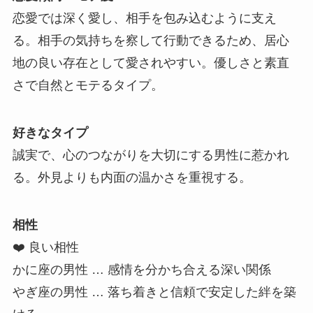
恋愛では深く愛し、相手を包み込むように支え
る。相手の気持ちを察して行動できるため、居心
地の良い存在として愛されやすい。優しさと素直
さで自然とモテるタイプ。
好きなタイプ
誠実で、心のつながりを大切にする男性に惹かれ
る。外見よりも内面の温かさを重視する。
相性
❤️ 良い相性
かに座の男性 … 感情を分かち合える深い関係
やぎ座の男性 … 落ち着きと信頼で安定した絆を築