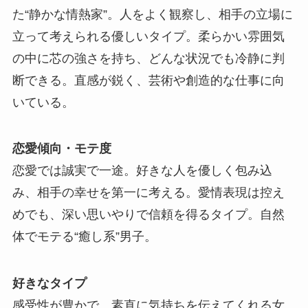
た“静かな情熱家”。人をよく観察し、相手の立場に
立って考えられる優しいタイプ。柔らかい雰囲気
の中に芯の強さを持ち、どんな状況でも冷静に判
断できる。直感が鋭く、芸術や創造的な仕事に向
いている。
恋愛傾向・モテ度
恋愛では誠実で一途。好きな人を優しく包み込
み、相手の幸せを第一に考える。愛情表現は控え
めでも、深い思いやりで信頼を得るタイプ。自然
体でモテる“癒し系”男子。
好きなタイプ
感受性が豊かで、素直に気持ちを伝えてくれる女