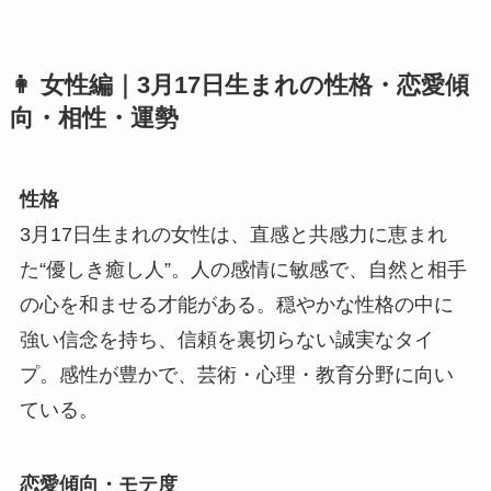
👩
女性編｜3月17日生まれの性格・恋愛傾
向・相性・運勢
性格
3月17日生まれの女性は、直感と共感力に恵まれ
た“優しき癒し人”。人の感情に敏感で、自然と相手
の心を和ませる才能がある。穏やかな性格の中に
強い信念を持ち、信頼を裏切らない誠実なタイ
プ。感性が豊かで、芸術・心理・教育分野に向い
ている。
恋愛傾向・モテ度