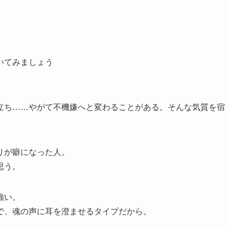
いてみましょう
立ち……やがて不機嫌へと変わることがある。そんな気質を宿
りが癖になった人。
思う。
強い。
で、魂の声に耳を澄ませるタイプだから。