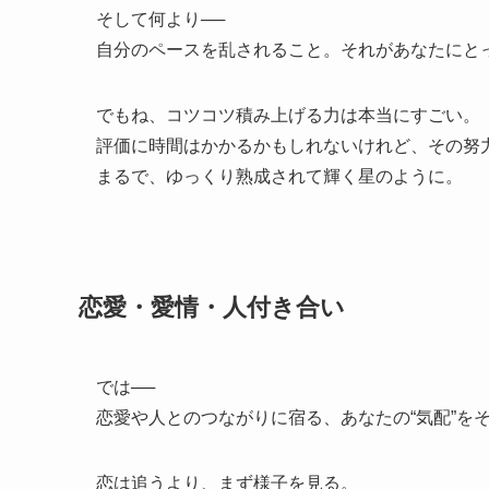
そして何より──
自分のペースを乱されること。それがあなたにと
でもね、コツコツ積み上げる力は本当にすごい。
評価に時間はかかるかもしれないけれど、その努
まるで、ゆっくり熟成されて輝く星のように。
恋愛・愛情・人付き合い
では──
恋愛や人とのつながりに宿る、あなたの“気配”を
恋は追うより、まず様子を見る。