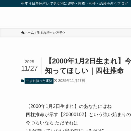
生年月日星座占いで男女別に運勢・性格・相性・恋愛を占うブログ
ホーム
生まれ持った運勢
【2000年1月2日生まれ
2025
11/27
知ってほしい｜四柱推命
2025年11月27日
生まれ持った運勢
【2000年1月2日生まれ】のあなたにはね
四柱推命が示す【20000102】という強い始まり
今つらいなら ただそれは
“まだ開いていない扉の前にいるだけ”