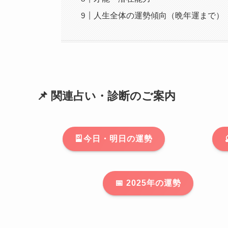
人生全体の運勢傾向（晩年運まで）
📌 関連占い・診断のご案内
🎴今日・明日の運勢
📅 2025年の運勢