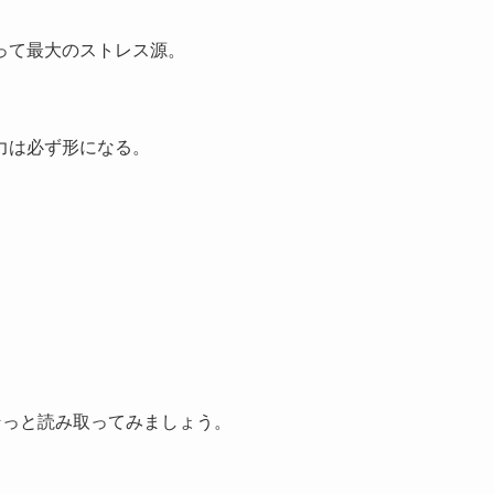
って最大のストレス源。
力は必ず形になる。
そっと読み取ってみましょう。