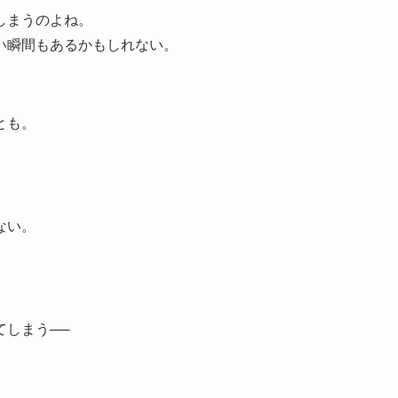
しまうのよね。
い瞬間もあるかもしれない。
とも。
ない。
しまう──