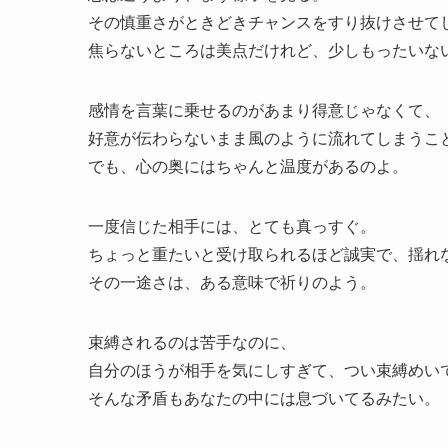
その慎重さがときどきチャンスをすり抜けさせて
焦らないところは美点だけれど、少しもったいな
感情を言葉に乗せるのがあまり得意じゃなくて、
好意が伝わらないまま風のように流れてしまうこ
でも、心の奥にはちゃんと温度があるのよ。
一度信じた相手には、とても真っすぐ。
ちょっと重たいと受け取られるほど誠実で、揺れ
その一途さは、ある意味で祈りのよう。
束縛されるのは苦手なのに、
自分のほうが相手を気にしすぎて、つい束縛めいて
そんな矛盾もあなたの中には息づいてるみたい。