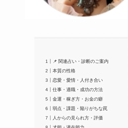
📌 関連占い・診断のご案内
本質の性格
恋愛・愛情・人付き合い
仕事・適職・成功の方法
金運・稼ぎ方・お金の癖
弱点・課題・陥りがちな罠
人からの見られ方・評価
才能・潜在能力