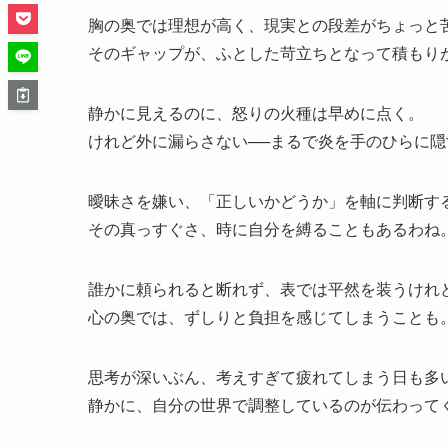
胸の奥では理想が高く、現実との段差がちょっと
そのギャップが、ふとした苛立ちとなって積もり
静かに見えるのに、怒りの火種は早めに点く。
けれど外に漏らさない──まるで炎を手のひらに隠
曖昧さを嫌い、「正しいかどうか」を軸に判断す
その真っすぐさ、時に自分を縛ることもあるわね
誰かに頼られると断れず、表では平然を装うけれ
心の奥では、ずしりと負担を感じてしまうことも
思考が深いぶん、考えすぎて疲れてしまう日も多
静かに、自分の世界で調整しているのが伝わって