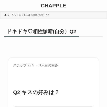
CHAPPLE
ホーム
ドキドキ♡相性診断(自分）Q2
ドキドキ♡相性診断(自分）Q2
ステップ 2 / 5 ・ 1人目の回答
Q2 キスの好みは？