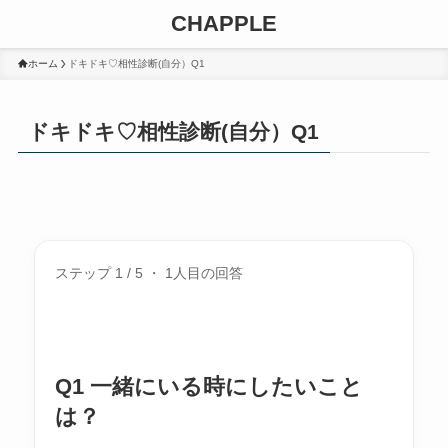
CHAPPLE
ホーム
ドキドキ♡相性診断(自分）Q1
ドキドキ♡相性診断(自分）Q1
ステップ 1 / 5 ・ 1人目の回答
Q1 一緒にいる時にしたいこと
は？