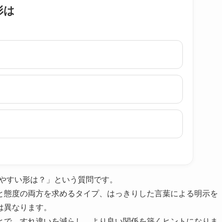
形は
りやすい形は？」という質問です。
と態度の両方を求めるタイプ、はっきりした言葉による明示を
は異なります。
とで、すれ違いを減らし、より良い関係を築くヒントになりま