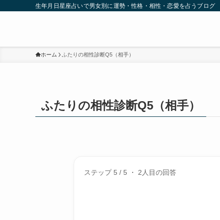
生年月日星座占いで男女別に運勢・性格・相性・恋愛を占うブログ
ホーム
ふたりの相性診断Q5（相手）
ふたりの相性診断Q5（相手）
ステップ 5 / 5 ・ 2人目の回答