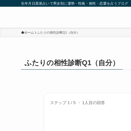
生年月日星座占いで男女別に運勢・性格・相性・恋愛を占うブログ
ホーム
ふたりの相性診断Q1（自分）
ふたりの相性診断Q1（自分）
ステップ 1 / 5 ・ 1人目の回答