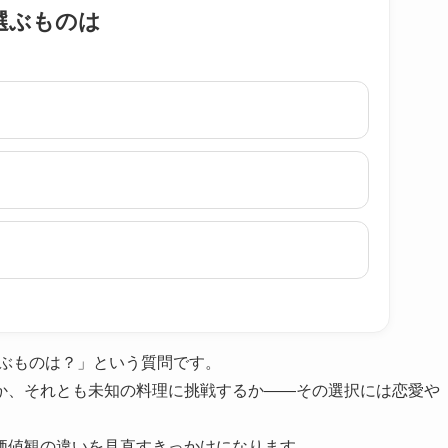
選ぶものは
選ぶものは？」という質問です。
か、それとも未知の料理に挑戦するか――その選択には恋愛や
価値観の違いを見直すきっかけになります。